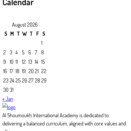
Calendar
August 2026
S
M
T
W
T
F
S
1
2
3
4
5
6
7
8
9
10
11
12
13
14
15
16
17
18
19
20
21
22
23
24
25
26
27
28
29
30
31
« Jan
Al Shoumoukh International Academy is dedicated to
delivering a balanced curriculum, aligned with core values and