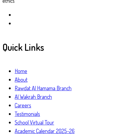
ethics
Quick Links
Home
About
Rawdat Al Hamama Branch
Al Wakrah Branch
Careers
Testimonials
School Virtual Tour
Academic Calendar 2025-26