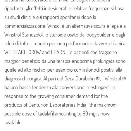
riportante gli effetti indesiderati e relative frequenze si basa
su studi clinici e sui rapporti spontanei dopo la
commercializzazione. Winsol è un’alternativa sicura e legale al
Winstrol Stanozolol, lo steroide usato dai bodybuilder e dagli
atleti di tutto il mondo per una performance davvero titanica.
WE TEACH, GROW and LEARN. Le pazienti che traggono
maggior beneficio da una terapia endocrina prolungata sono
quelle ad alto rischio, per esempio con linfonodi positivi alla
diagnosi chirurgica. Al pari del Deca Durabolin ®, il Winstrol ®
ha una bassa tendenza alla conversione in estrogeni. In
response to the growing consumer demand for the
products of Centurion Laboratories India , the maximum
possible dose of tadalafil amounting to 80 mg is now
available.