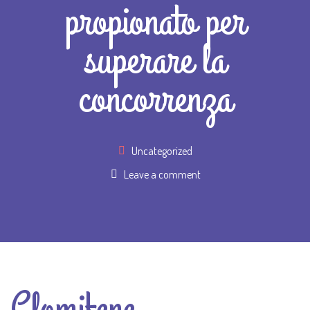
propionato per
superare la
concorrenza
Uncategorized
Leave a comment
Clomifene