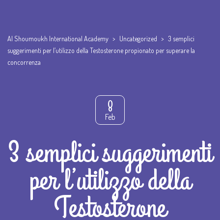
Al Shoumoukh International Academy
>
Uncategorized
>
3 semplici
suggerimenti per l’utilizzo della Testosterone propionato per superare la
concorrenza
8
Feb
3 semplici suggerimenti
per l’utilizzo della
Testosterone