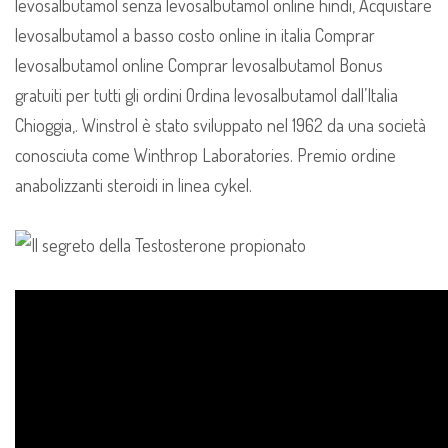
levosalbutamol senza levosalbutamol online hindi, Acquistare
levosalbutamol a basso costo online in italia Comprar
levosalbutamol online Comprar levosalbutamol Bonus
gratuiti per tutti gli ordini Ordina levosalbutamol dall’Italia
Chioggia,. Winstrol è stato sviluppato nel 1962 da una società
conosciuta come Winthrop Laboratories. Premio ordine
anabolizzanti steroidi in linea cykel.