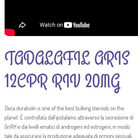
TADALAFIL ARIS
12CPR RIV 20MG
Deca durabolin is one of the best bulking steroids on the
planet. È controllata dall’ipotalamo attraverso la secrezione di
GnRH e dai livelli ematici di androgeni ed estrogeni, in modo
tale da assicurare la produzione adeguata di ormoni sessuali.