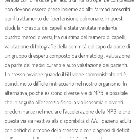
non devono essere prese insieme ad altri farmaci prescritti
per il trattamento dell’ipertensione polmonare. In questi
studi, la ricrescita dei capelli è stata valutata mediante
quattro metodi diversi, tra cui stima del numero di capelli,
valutazione di fotografie della sommità del capo da parte di
un gruppo di esperti composto da dermatologi, valutazione
da parte dei medici curanti e auto valutazione dei pazienti.
Lo stesso avviene quando il GH viene somministrato ed è,
quindi, molto difficile rintracciarlo nel nostro organismo. In
alternativa, poiché esistono diverse vie di MPB, è possibile
che in seguito all’esercizio fisico la via lisosomiale diventi
predominante nel mediare l’accelerazione della MPB, e che
questa via sia reattiva alla disponibilità di AA. I pazienti adulti
con deficit di ormone della crescita e con diagnosi di deficit