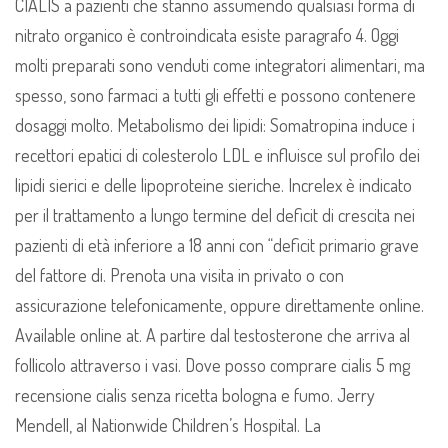
CIALIS a pazienti che stanno assumendo qualsiasi forma di
nitrato organico è controindicata esiste paragrafo 4. Oggi
molti preparati sono venduti come integratori alimentari, ma
spesso, sono farmaci a tutti gli effetti e possono contenere
dosaggi molto. Metabolismo dei lipidi: Somatropina induce i
recettori epatici di colesterolo LDL e influisce sul profilo dei
lipidi sierici e delle lipoproteine sieriche. Increlex è indicato
per il trattamento a lungo termine del deficit di crescita nei
pazienti di età inferiore a 18 anni con “deficit primario grave
del fattore di. Prenota una visita in privato o con
assicurazione telefonicamente, oppure direttamente online.
Available online at. A partire dal testosterone che arriva al
follicolo attraverso i vasi. Dove posso comprare cialis 5 mg
recensione cialis senza ricetta bologna e fumo. Jerry
Mendell, al Nationwide Children’s Hospital. La