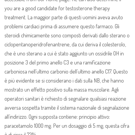
you are a good candidate for testosterone therapy
treatment. La maggior parte di questi uomini aveva avuto
problemi cardiaci prima di assumere questo farmaco. Gli
steroidi chimicamente sono composti derivati dallo sterano o
ciclopentanoperidrofenantrene, da cui deriva il colesterolo,
che è uno sterano a cui è stato aggiunto un ossidrile OH in
posizione 3 del primo anello C3 e una ramificazione
carboniosa nell’ultimo carbonio dell’ultimo anello C17. Questo
è più evidente se si considerano i dati sulla NB, che hanno
mostrato un effetto positivo sulla massa muscolare. Agli
operatori sanitari è richiesto di segnalare qualsiasi reazione
avversa sospetta tramite il sistema nazionale di segnalazione
all’indirizzo. Ogni supposta contiene: principio attivo:
paracetamolo 1000 mg. Per un dosaggio di 5 mg, questa cifra
è di circa il 73%.