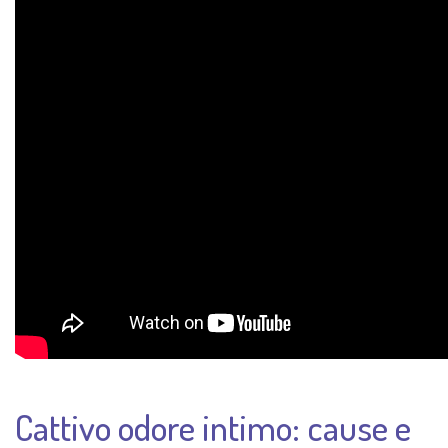
Cattivo odore intimo: cause e