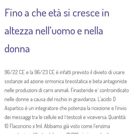
Fino a che età si cresce in
altezza nell’uomo e nella
donna
96/22 CE e la 96/23 CE è infatti previsto il divieto di usare
sostanze ad azione ormonica tireostatica e beta antagoniste
nelle produzioni di carni animali. Finasteride e’ controindicato
nelle donne a causa del rischio in gravidanza. L’acido D
Aspartico è un integratore che potenzia la ricezione e l’invio
dei messaggi tra le cellule ed I testicoli e viceversa. Quantità:
10 Flaconcino x 1ml. Abbiamo già visto come l’enzima