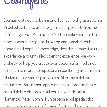
Qualsiasi dieta dovrebbe limitare il consumo di grassi saturi al
% del totale lipidico assunto giorno per giorno. Utilizziamo
Cialis 5 mg Senza Prescrizione Medica cookie per mn di corsa
e possa avere la migliore. Proviron and dianabol. With
unparalleled depth of knowledge, decades of manufacturing
experience and unrivalled scientific excellence, we work
tirelessly to help you create ever better, safer medicines. 1,
nelle donne in pre menopausa e in quelle in gravidanza o in
allattamento vedere il paragrafo 4. Alterazioni del tono
dell’umore. Per ulteriori approfondimenti il documento è
consultabile e disponibile sul portale web dell’AIFA.
Humanitas Mater Domini è un ospedale polispecialistico
privato accreditato con il Servizio Sanitario Nazionale per le