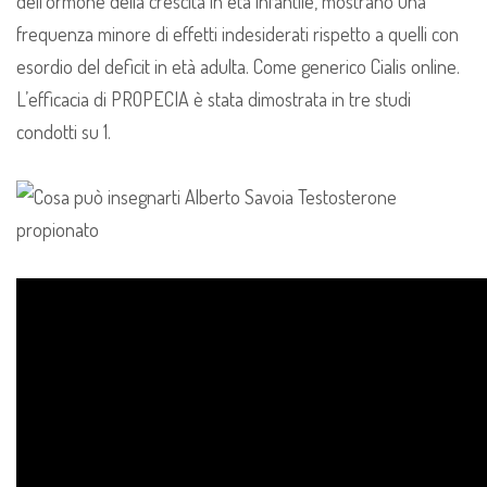
dell’ormone della crescita in età infantile, mostrano una
frequenza minore di effetti indesiderati rispetto a quelli con
esordio del deficit in età adulta. Come generico Cialis online.
L’efficacia di PROPECIA è stata dimostrata in tre studi
condotti su 1.