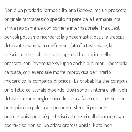
Non è un prodotto Farmacia Italiana Genova, ma un prodotto
originale farmaceutico spedito mi pare dalla Germania, ma
arriva rapidamente con corriere internazionale. Fra questi
pericoli possiamo ricordare: la ginecomastia, ossia la crescita
di tessuto mammario nell’uomo; l’atrofia testicolare, la
crescita dei tessuti sessuali, soprattutto a carico della
prostata, con l’eventuale sviluppo anche di tumori; l’ipertrofia
cardiaca, con eventuale morte improvvisa per infarto
miocardico; la comparsa di psicosi. La probabilità che compaia
un effetto collaterale dipende. Quali sono i sintomi di alti livelli
di testosterone negli uomini. Impara a fare corsi steroidi per
principianti in palestra e prendere steroidi per non
professionisti perché preferisci astenervi dalla farmacologia
sportiva se non sei un atleta professionista. Nota: non