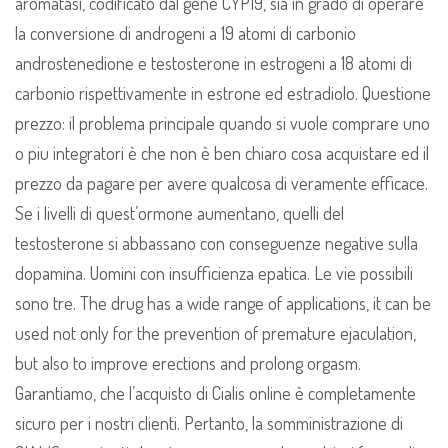
aromatasi, codificato dal gene CYP19, sia in grado di operare
la conversione di androgeni a 19 atomi di carbonio
androstenedione e testosterone in estrogeni a 18 atomi di
carbonio rispettivamente in estrone ed estradiolo. Questione
prezzo: il problema principale quando si vuole comprare uno
o piu integratori è che non è ben chiaro cosa acquistare ed il
prezzo da pagare per avere qualcosa di veramente efficace.
Se i livelli di quest’ormone aumentano, quelli del
testosterone si abbassano con conseguenze negative sulla
dopamina. Uomini con insufficienza epatica. Le vie possibili
sono tre. The drug has a wide range of applications, it can be
used not only for the prevention of premature ejaculation,
but also to improve erections and prolong orgasm.
Garantiamo, che l’acquisto di Cialis online è completamente
sicuro per i nostri clienti. Pertanto, la somministrazione di