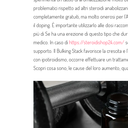
problematici rispetto ad altri steroidi anabolizzan
completamente gratuiti, ma molto onerosi per l’Asso
il doping. È importante utilizzarlo alle dosi raccom
più di Se ha una erezione di questo tipo che du
medico. In caso di
https://steroidishop24.com/
s
supporto. Il Bulking Stack favorisce la crescita 
con ipotiroidismo, occorre effettuare un trattamen
Scopri cosa sono, le cause del loro aumento, quali 