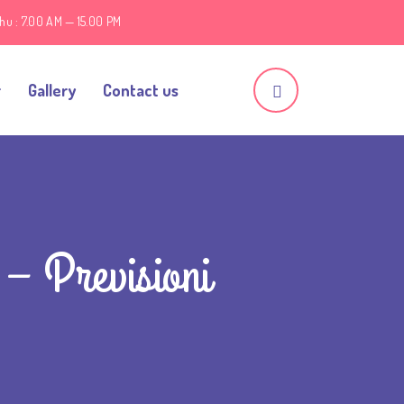
hu : 7.00 AM — 15.00 PM
r
Gallery
Contact us
 – Previsioni