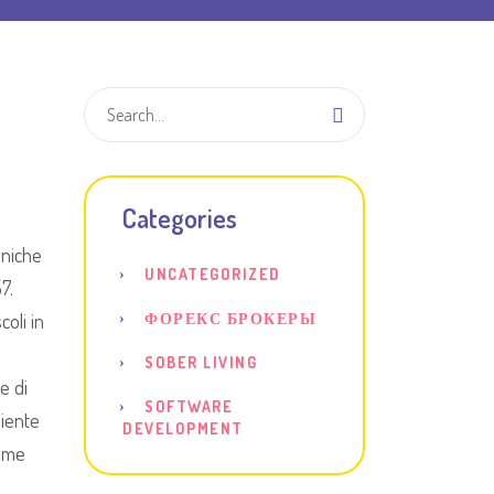
Categories
iniche
UNCATEGORIZED
7.
oli in
ФОРЕКС БРОКЕРЫ
SOBER LIVING
e di
SOFTWARE
liente
DEVELOPMENT
nome