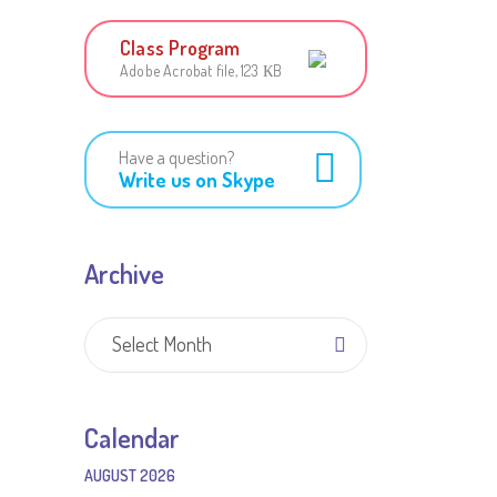
Class Program
Adobe Acrobat file, 123 КB
Have a question?
Write us on Skype
Archive
Archive
Select Month
Calendar
AUGUST 2026